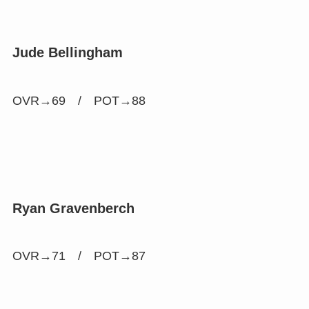
Jude Bellingham
OVR→69 /
POT→88
Ryan Gravenberch
OVR→71 /
POT→87