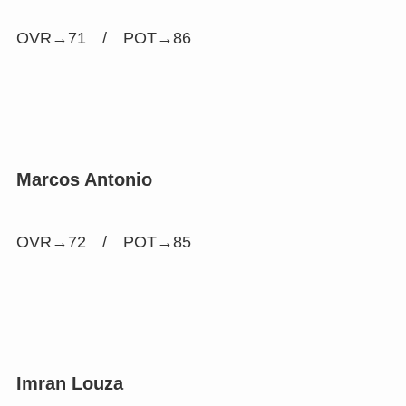
OVR→71 /
POT→86
Marcos Antonio
OVR→72 /
POT→85
Imran Louza