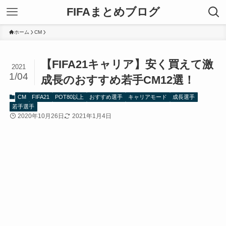
FIFAまとめブログ
ホーム
CM
【FIFA21キャリア】安く買えて激
2021
1/04
成長のおすすめ若手CM12選！
CM
FIFA21
POT80以上
おすすめ選手
キャリアモード
成長選手
若手選手
2020年10月26日
2021年1月4日