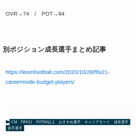
OVR→74 /
POT→84
別ポジション成長選手まとめ記事
https://leomfootball.com/2020/10/28/fifa21-
careermode-budget-players/
CM
FIFA21
POT80以上
おすすめ選手
キャリアモード
成長選手
若手選手