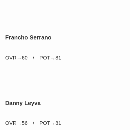
Francho Serrano
OVR→60 /
POT→81
Danny Leyva
OVR→56 /
POT→81