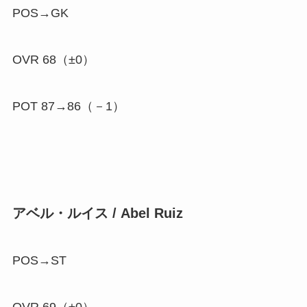
POS→GK
OVR 68（±0）
POT 87→86（
－1
）
アベル・ルイス / Abel Ruiz
POS→ST