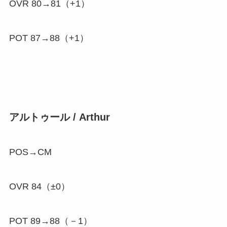
OVR 80→81（
+1
）
POT 87→88（
+1
）
アルトゥール / Arthur
POS→CM
OVR 84（±0）
POT 89→88（
－1
）