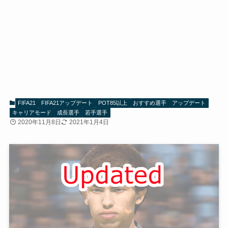
FIFA21
FIFA21アップデート
POT85以上
おすすめ選手
アップデート
キャリアモード
成長選手
若手選手
2020年11月8日
2021年1月4日