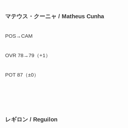
マテウス・クーニャ / Matheus Cunha
POS→CAM
OVR 78→79（
+1
）
POT 87（±0）
レギロン / Reguilon