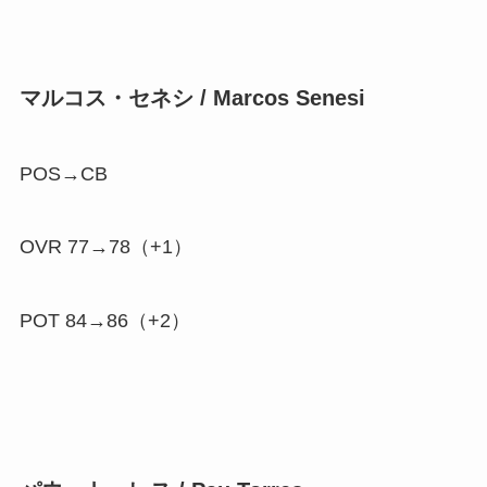
マルコス・セネシ / Marcos Senesi
POS→CB
OVR 77→78（
+1
）
POT 84→86（
+2
）