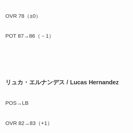
OVR 78（±0）
POT 87→86（
－1
）
リュカ・エルナンデス / Lucas Hernandez
POS→LB
OVR 82→83（
+1
）