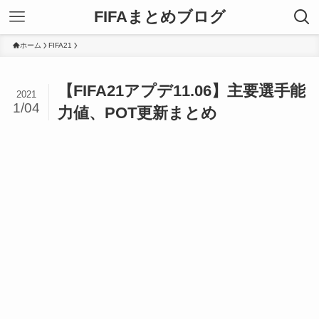
FIFAまとめブログ
ホーム
FIFA21
【FIFA21アプデ11.06】主要選手能
2021
1/04
力値、POT更新まとめ