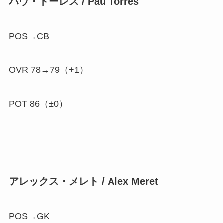
パウ・トーレス / Pau Torres
POS→CB
OVR 78→79（
+1
）
POT 86（±0）
アレックス・メレト / Alex Meret
POS→GK