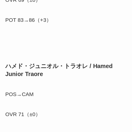
OVR 69（±0）
POT 83→86（
+3
）
ハメド・ジュニオル・トラオレ / Hamed
Junior Traore
POS→CAM
OVR 71（±0）