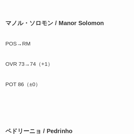
マノル・ソロモン / Manor Solomon
POS→RM
OVR 73→74（
+1
）
POT 86（±0）
ペドリーニョ / Pedrinho