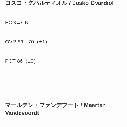
ヨスコ・グハルディオル / Josko Gvardiol
POS→CB
OVR 69→70（
+1
）
POT 86（±0）
マールテン・ファンデフート / Maarten
Vandevoordt