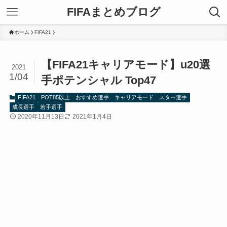
FIFAまとめブログ
ホーム
FIFA21
【FIFA21キャリアモード】u20選
2021
1/04
手ポテンシャル Top47
FIFA21
POT85以上
おすすめ選手
キャリアモード
スター選手
成長選手
若手選手
2020年11月13日
2021年1月4日