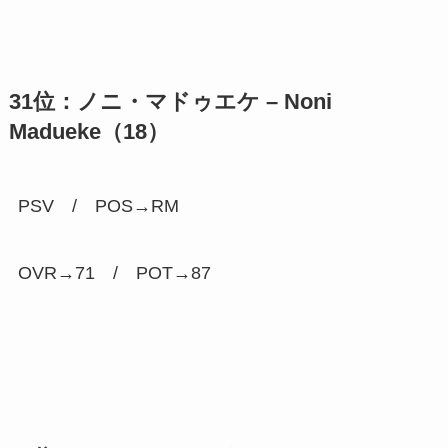
31位：ノニ・マドゥエケ – Noni
Madueke（18）
PSV / POS→RM
OVR→71 / POT→
87