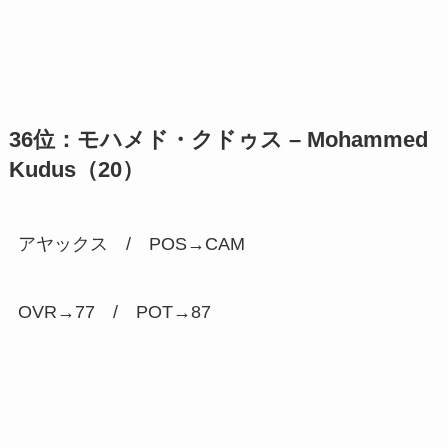
36位：モハメド・クドゥス – Mohammed
Kudus（20）
アヤックス / POS→CAM
OVR→77 / POT→
87