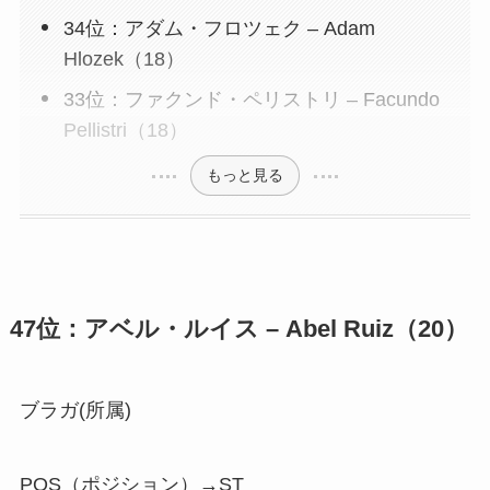
34位：アダム・フロツェク – Adam
Hlozek（18）
33位：ファクンド・ペリストリ – Facundo
Pellistri（18）
もっと見る
47位：アベル・ルイス – Abel Ruiz（20）
ブラガ(所属)
POS（ポジション）→ST