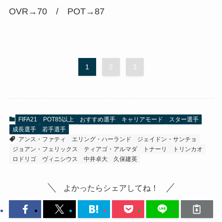
OVR→70 / POT→
87
1
2
3
FIFA21
POT85以上
おすすめ選手
キャリアモード
スター選手
成長選手
若手選手
アンス・ファティ
エリング・ハーランド
ジェイドン・サンチョ
ジョアン・フェリックス
ティアゴ・アルマダ
トナーリ
トリンカオ
ロドリゴ
ヴィニシウス
中井卓大
久保建英
よかったらシェアしてね！