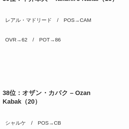
レアル・マドリード / POS→CAM
OVR→62 / POT→
86
38位：オザン・カバク – Ozan
Kabak（20）
シャルケ / POS→CB