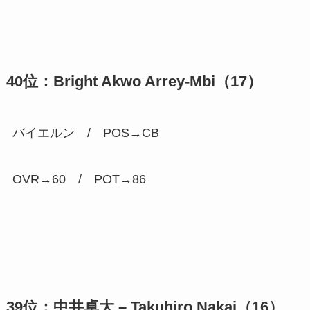
40位：
Bright Akwo Arrey-Mbi（17）
バイエルン / POS→CB
OVR→60 / POT→
86
39位：中井卓大 – Takuhiro Nakai（16）