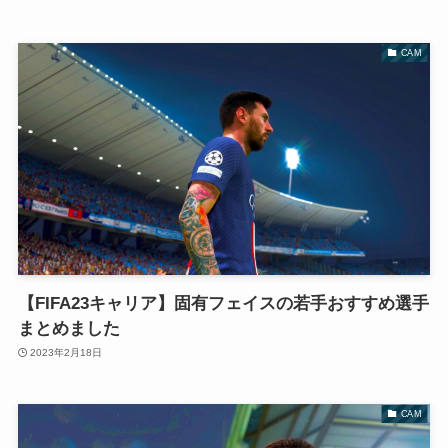
CAM
【FIFA23キャリア】固有フェイスの若手おすすめ選手
まとめました
2023年2月18日
CAM