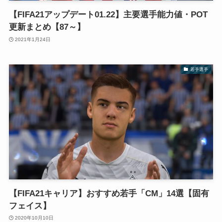
【FIFA21アップデート01.22】主要選手能力値・POT
更新まとめ【87～】
2021年1月24日
若手選手
【FIFA21キャリア】おすすめ若手「CM」14選【固有
フェイス】
2020年10月10日