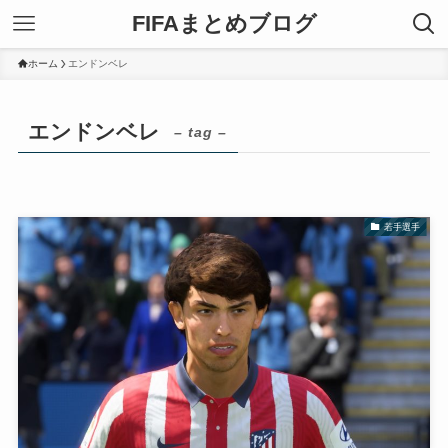
FIFAまとめブログ
ホーム
エンドンベレ
エンドンベレ
– tag –
若手選手