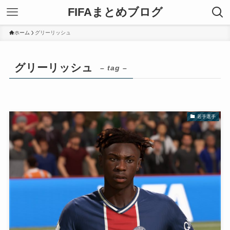
FIFAまとめブログ
ホーム
グリーリッシュ
グリーリッシュ
– tag –
若手選手