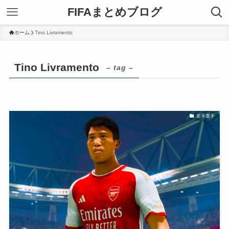
FIFAまとめブログ
ホーム
Tino Livramento
Tino Livramento
– tag –
若手選手